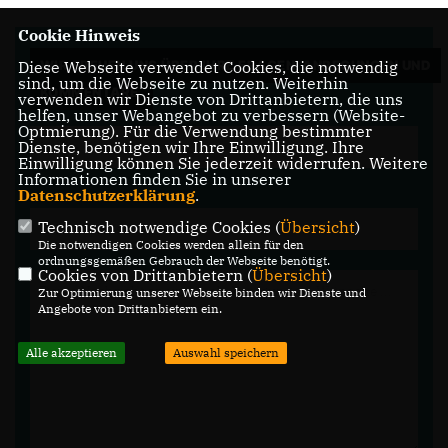
Cookie Hinweis
Diese Webseite verwendet Cookies, die notwendig
WIR FREUEN UNS ÜBER IHRE FRAGEN, ANREGUNGEN UND
sind, um die Webseite zu nutzen. Weiterhin
KOMMENTARE.
verwenden wir Dienste von Drittanbietern, die uns
helfen, unser Webangebot zu verbessern (Website-
Optmierung). Für die Verwendung bestimmter
Dienste, benötigen wir Ihre Einwilligung. Ihre
Einwilligung können Sie jederzeit widerrufen. Weitere
Informationen finden Sie in unserer
Datenschutzerklärung
.
Technisch notwendige Cookies (
Übersicht
)
Die notwendigen Cookies werden allein für den
ordnungsgemäßen Gebrauch der Webseite benötigt.
Cookies von Drittanbietern (
Übersicht
)
Zur Optimierung unserer Webseite binden wir Dienste und
Angebote von Drittanbietern ein.
Alle akzeptieren
Auswahl speichern