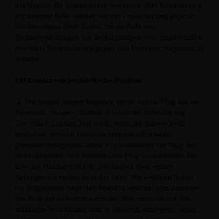
der Nutzer, die Kommentare verfassen. Ihre Kommentare
auf unserer Seite werden vor der Freischaltung geprüft.
Wir benötigen diese Daten, um im Falle von
Rechtsverletzungen wie Beleidigungen oder strafrechtlich
relevante Sachverhalten gegen den Verfasser vorgehen zu
können.
§14 Einsatz von Social-Media-Plugins
(1) Wir setzen derzeit folgende Social-Media-Plug-ins ein:
Facebook, Google+, Twitter. Wir nutzen dabei die sog.
Zwei-Klick-Lösung. Das heißt, wenn Sie unsere Seite
besuchen, werden zunächst grundsätzlich keine
personenbezogenen Daten an die Anbieter der Plug-ins
weitergegeben. Den Anbieter des Plug-ins erkennen Sie
über die Markierung auf dem Kasten über seinen
Anfangsbuchstaben oder das Logo. Wir eröffnen Ihnen
die Möglichkeit, über den Button direkt mit dem Anbieter
des Plug-ins zu kommunizieren. Nur wenn Sie auf das
markierte Feld klicken und es dadurch aktivieren, erhält