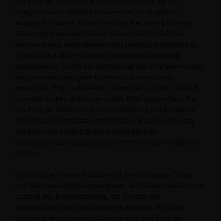
der Plug-in-Anbieter die Information, dass Sie die
entsprechende Website unseres Online-Angebots
aufgerufen haben. Zudem werden die unter § 3 dieser
Erklärung genannten Daten übermittelt. Im Fall von
Facebook wird nach Angaben der jeweiligen Anbieter in
Deutschland die IP-Adresse sofort nach Erhebung
anonymisiert. Durch die Aktivierung des Plug-ins werden
also personenbezogene Daten von Ihnen an den
jeweiligen Plug-in-Anbieter übermittelt und dort (bei US-
amerikanischen Anbietern in den USA) gespeichert. Da
der Plug-in-Anbieter die Datenerhebung insbesondere
über Cookies vornimmt, empfehlen wir Ihnen, vor dem
Klick auf den ausgegrauten Kasten über die
Sicherheitseinstellungen Ihres Browsers alle Cookies zu
löschen.
(2) Wir haben weder Einfluss auf die erhobenen Daten
und Datenverarbeitungsvorgänge, noch sind uns der volle
Umfang der Datenerhebung, die Zwecke der
Verarbeitung, die Speicherfristen bekannt. Auch zur
Löschung der erhobenen Daten durch den Plug-in-