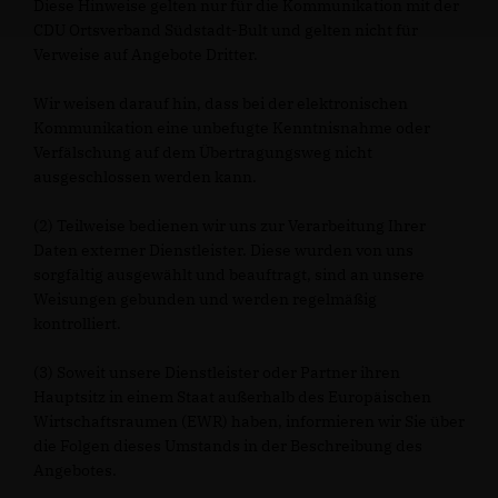
Diese Hinweise gelten nur für die Kommunikation mit der
CDU Ortsverband Südstadt-Bult und gelten nicht für
Verweise auf Angebote Dritter.
Wir weisen darauf hin, dass bei der elektronischen
Kommunikation eine unbefugte Kenntnisnahme oder
Verfälschung auf dem Übertragungsweg nicht
ausgeschlossen werden kann.
(2) Teilweise bedienen wir uns zur Verarbeitung Ihrer
Daten externer Dienstleister. Diese wurden von uns
sorgfältig ausgewählt und beauftragt, sind an unsere
Weisungen gebunden und werden regelmäßig
kontrolliert.
(3) Soweit unsere Dienstleister oder Partner ihren
Hauptsitz in einem Staat außerhalb des Europäischen
Wirtschaftsraumen (EWR) haben, informieren wir Sie über
die Folgen dieses Umstands in der Beschreibung des
Angebotes.