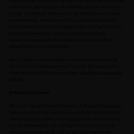
Nutzung oder Nichtnutzung der Informationen entstehen,
haftet allein der Anbieter der Website, auf die verwiesen
wurde. Für fremde Hinweise ist die Redaktion nur dann
verantwortlich, wenn sie von ihnen, das heißt auch von
einem eventuellen rechtswidrigen bzw. strafbaren Inhalt,
positive Kenntnis hat, und es technisch in einem
überschaubaren Zeitraum möglich und zumutbar ist,
deren Nutzung zu verhindern.
Ihre Fragen und Anregungen zum Thema Datenschutz
sind uns sehr willkommen und wichtig. Sie können uns
unter folgender Adresse erreichen:
info@cdu-suedstadt-
bult.de
§9 Kontaktformular
Wenn Sie uns per Kontaktformular Anfragen zukommen
lassen, werden Ihre Angaben aus dem Anfrageformular
inklusive der von Ihnen dort angegebenen Kontaktdaten
zwecks Bearbeitung der Anfrage und für den Fall von
Anschlussfragen per E-Mail an uns übertragen und