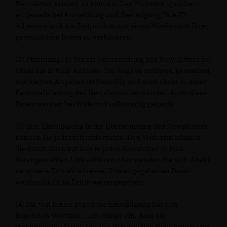
Newsletter senden zu können. Des Weiteren speichern
wir jeweils bei Anmeldung und Bestätigung Ihre IP-
Adressen und die Zeitpunkte, um einen Missbrauch Ihrer
persönlichen Daten zu verhindern.
(2) Pflichtangabe für die Übersendung des Newsletters ist
allein die E-Mail-Adresse. Die Angabe weiterer, gesondert
markierter, Angaben ist freiwillig und wird allein zu einer
Personalisierung des Newsletters verwendet. Auch diese
Daten werden bei Widerruf vollständig gelöscht.
(3) Ihre Einwilligung in die Übersendung des Newsletters
können Sie jederzeit widerrufen. Den Widerruf können
Sie durch Klick auf den in jeder Newsletter-E-Mail
bereitgestellten Link erklären oder wenden Sie sich direkt
an unsere Kontaktadresse. Ihre angegebenen Daten
werden nicht an Dritte weitergegeben.
(4) Die von Ihnen gegebene Einwilligung hat den
folgenden Wortlaut: „ Ich willige ein, dass die
vorstehenden Daten für den Versand des Newsletters von