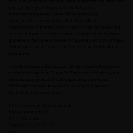
wird. Bei Ausübung eines solchen Widerspruchs bitten wir
um Darlegung der Gründe, weshalb wir Ihre
personenbezogenen Daten nicht wie von uns
durchgeführt verarbeiten sollten. Im Falle Ihres
begründeten Widerspruchs prüfen wir die Sachlage und
werden entweder die Datenverarbeitung einstellen bzw.
anpassen oder Ihnen unsere zwingenden schutzwürdigen
Gründe aufzeigen, aufgrund derer wir die Verarbeitung
fortführen.
(3) Selbstverständlich können Sie der Verarbeitung Ihrer
personenbezogenen Daten für Zwecke der Werbung und
Datenanalyse jederzeit widersprechen. Über Ihren
Werbewiderspruch können Sie uns unter folgenden
Kontaktdaten informieren:
CDU Ortsverband Südstadt-Bult
Walderseestraße 21
30177 Hannover
Telefon: 0511/39787-0
Fax: