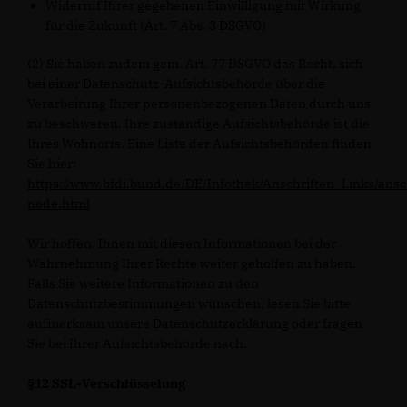
Widerruf Ihrer gegebenen Einwilligung mit Wirkung
für die Zukunft (Art. 7 Abs. 3 DSGVO)
(2) Sie haben zudem gem. Art. 77 DSGVO das Recht, sich
bei einer Datenschutz-Aufsichtsbehörde über die
Verarbeitung Ihrer personenbezogenen Daten durch uns
zu beschweren. Ihre zuständige Aufsichtsbehörde ist die
Ihres Wohnorts. Eine Liste der Aufsichtsbehörden finden
Sie hier:
https://www.bfdi.bund.de/DE/Infothek/Anschriften_Links/ansc
node.html
Wir hoffen, Ihnen mit diesen Informationen bei der
Wahrnehmung Ihrer Rechte weiter geholfen zu haben.
Falls Sie weitere Informationen zu den
Datenschutzbestimmungen wünschen, lesen Sie bitte
aufmerksam unsere Datenschutzerklärung oder fragen
Sie bei Ihrer Aufsichtsbehörde nach.
§12 SSL-Verschlüsselung