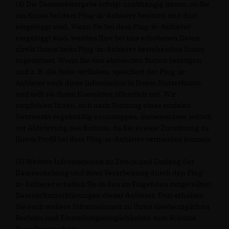
(4) Die Datenweitergabe erfolgt unabhängig davon, ob Sie
ein Konto bei dem Plug-in-Anbieter besitzen und dort
eingeloggt sind. Wenn Sie bei dem Plug-in-Anbieter
eingeloggt sind, werden Ihre bei uns erhobenen Daten
direkt Ihrem beim Plug-in-Anbieter bestehenden Konto
zugeordnet. Wenn Sie den aktivierten Button betätigen
und z. B. die Seite verlinken, speichert der Plug-in-
Anbieter auch diese Information in Ihrem Nutzerkonto
und teilt sie Ihren Kontakten öffentlich mit. Wir
empfehlen Ihnen, sich nach Nutzung eines sozialen
Netzwerks regelmäßig auszuloggen, insbesondere jedoch
vor Aktivierung des Buttons, da Sie so eine Zuordnung zu
Ihrem Profil bei dem Plug-in-Anbieter vermeiden können.
(5) Weitere Informationen zu Zweck und Umfang der
Datenerhebung und ihrer Verarbeitung durch den Plug-
in-Anbieter erhalten Sie in den im Folgenden mitgeteilten
Datenschutzerklärungen dieser Anbieter. Dort erhalten
Sie auch weitere Informationen zu Ihren diesbezüglichen
Rechten und Einstellungsmöglichkeiten zum Schutze