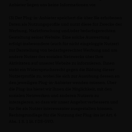
Anbieter liegen uns keine Informationen vor.
(3) Der Plug-in-Anbieter speichert die über Sie erhobenen
Daten als Nutzungsprofile und nutzt diese für Zwecke der
Werbung, Marktforschung und/oder bedarfsgerechten
Gestaltung seiner Website. Eine solche Auswertung
erfolgt insbesondere (auch für nicht eingeloggte Nutzer)
zur Darstellung von bedarfsgerechter Werbung und um
andere Nutzer des sozialen Netzwerks über Ihre
Aktivitäten auf unserer Website zu informieren. Ihnen
steht ein Widerspruchsrecht gegen die Bildung dieser
Nutzerprofile zu, wobei Sie sich zur Ausübung dessen an
den jeweiligen Plug-in-Anbieter wenden müssen. Über
die Plug-ins bietet wir Ihnen die Möglichkeit, mit den
sozialen Netzwerken und anderen Nutzern zu
interagieren, so dass wir unser Angebot verbessern und
für Sie als Nutzer interessanter ausgestalten können.
Rechtsgrundlage für die Nutzung der Plug-ins ist Art. 6
Abs. 1 S. 1 lit. f DS-GVO.