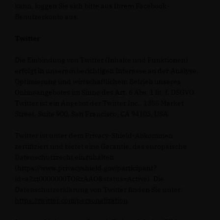
kann, loggen Sie sich bitte aus Ihrem Facebook-
Benutzerkonto aus.
Twitter
Die Einbindung von Twitter (Inhalte und Funktionen)
erfolgt in unserem berichtigen Interesse an der Analyse,
Optimierung und wirtschaftlichem Betrieb unseres
Onlineangebotes im Sinne des Art. 6 Abs. 1 lit. f. DSGVO.
Twitter ist ein Angebot der Twitter Inc., 1355 Market
Street, Suite 900, San Francisco, CA 94103, USA.
Twitter ist unter dem Privacy-Shield-Abkommen
zertifiziert und bietet eine Garantie, das europäische
Datenschutzrecht einzuhalten
(https://www.privacyshield.gov/participant?
id=a2zt0000000TORzAAO&status=Active). Die
Datenschutzerklärung von Twitter finden Sie unter:
https://twitter.com/personalization
.