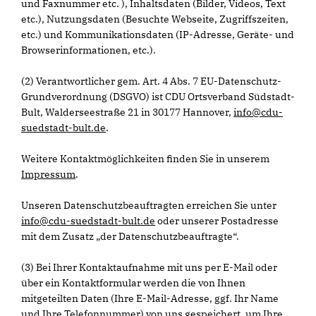
und Faxnummer etc. ), Inhaltsdaten (Bilder, Videos, Text
etc.), Nutzungsdaten (Besuchte Webseite, Zugriffszeiten,
etc.) und Kommunikationsdaten (IP-Adresse, Geräte- und
Browserinformationen, etc.).
(2) Verantwortlicher gem. Art. 4 Abs. 7 EU-Datenschutz-
Grundverordnung (DSGVO) ist CDU Ortsverband Südstadt-
Bult, Walderseestraße 21 in 30177 Hannover,
info@cdu-
suedstadt-bult.de
.
Weitere Kontaktmöglichkeiten finden Sie in unserem
Impressum
.
Unseren Datenschutzbeauftragten erreichen Sie unter
info@cdu-suedstadt-bult.de
oder unserer Postadresse
mit dem Zusatz „der Datenschutzbeauftragte“.
(3) Bei Ihrer Kontaktaufnahme mit uns per E-Mail oder
über ein Kontaktformular werden die von Ihnen
mitgeteilten Daten (Ihre E-Mail-Adresse, ggf. Ihr Name
und Ihre Telefonnummer) von uns gespeichert, um Ihre