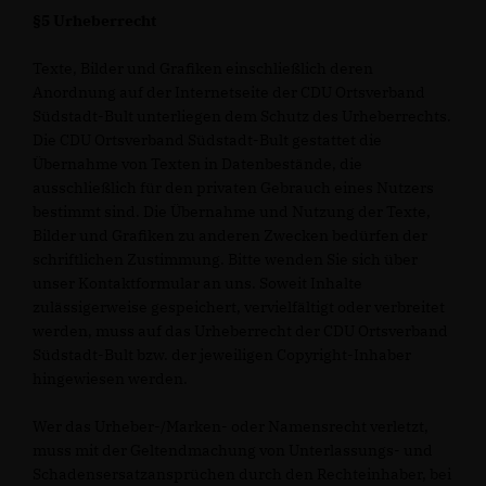
§5 Urheberrecht
Texte, Bilder und Grafiken einschließlich deren
Anordnung auf der Internetseite der CDU Ortsverband
Südstadt-Bult unterliegen dem Schutz des Urheberrechts.
Die CDU Ortsverband Südstadt-Bult gestattet die
Übernahme von Texten in Datenbestände, die
ausschließlich für den privaten Gebrauch eines Nutzers
bestimmt sind. Die Übernahme und Nutzung der Texte,
Bilder und Grafiken zu anderen Zwecken bedürfen der
schriftlichen Zustimmung. Bitte wenden Sie sich über
unser Kontaktformular an uns. Soweit Inhalte
zulässigerweise gespeichert, vervielfältigt oder verbreitet
werden, muss auf das Urheberrecht der CDU Ortsverband
Südstadt-Bult bzw. der jeweiligen Copyright-Inhaber
hingewiesen werden.
Wer das Urheber-/Marken- oder Namensrecht verletzt,
muss mit der Geltendmachung von Unterlassungs- und
Schadensersatzansprüchen durch den Rechteinhaber, bei