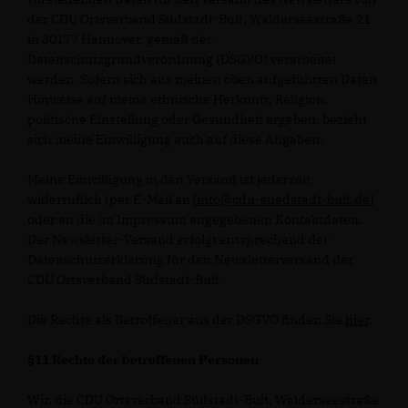
der CDU Ortsverband Südstadt-Bult, Walderseestraße 21
in 30177 Hannover, gemäß der
Datenschutzgrundverordnung (DSGVO) verarbeitet
werden. Sofern sich aus meinen oben aufgeführten Daten
Hinweise auf meine ethnische Herkunft, Religion,
politische Einstellung oder Gesundheit ergeben, bezieht
sich meine Einwilligung auch auf diese Angaben.
Meine Einwilligung in den Versand ist jederzeit
widerruflich (per E-Mail an [
info@cdu-suedstadt-bult.de
]
oder an die im Impressum angegebenen Kontaktdaten.
Der Newsletter-Versand erfolgt entsprechend der
Datenschutzerklärung für den Newsletterversand der
CDU Ortsverband Südstadt-Bult.
Die Rechte als Betroffener aus der DSGVO finden Sie
hier
.
§11 Rechte der betroffenen Personen
Wir, die CDU Ortsverband Südstadt-Bult, Walderseestraße