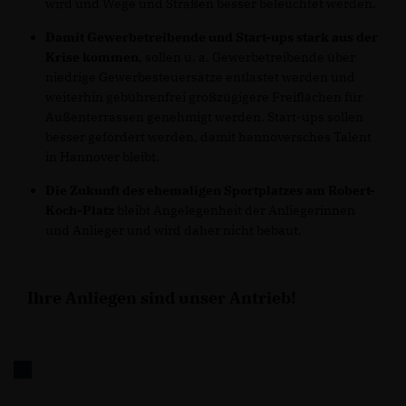
wird und Wege und Straßen besser beleuchtet werden.
Damit Gewerbetreibende und Start-ups stark aus der
Krise kommen
, sollen u. a. Gewerbetreibende über
niedrige Gewerbesteuersätze entlastet werden und
weiterhin gebührenfrei großzügigere Freiflächen für
Außenterrassen genehmigt werden. Start-ups sollen
besser gefördert werden, damit hannoversches Talent
in Hannover bleibt.
Die Zukunft des ehemaligen Sportplatzes am Robert-
Koch-Platz
bleibt Angelegenheit der Anliegerinnen
und Anlieger und wird daher nicht bebaut.
Ihre Anliegen sind unser Antrieb!