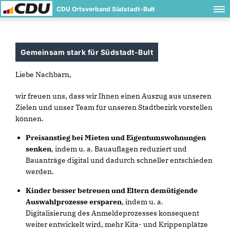
CDU Ortsverband Südstadt-Bult
Gemeinsam stark für Südstadt-Bult
Liebe Nachbarn,
wir freuen uns, dass wir Ihnen einen Auszug aus unseren
Zielen und unser Team für unseren Stadtbezirk vorstellen
können.
Preisanstieg bei Mieten und Eigentumswohnungen
senken
, indem u. a. Bauauflagen reduziert und
Bauanträge digital und dadurch schneller entschieden
werden.
Kinder besser betreuen und Eltern demütigende
Auswahlprozesse ersparen
,
indem u. a.
Digitalisierung des Anmeldeprozesses konsequent
weiter entwickelt wird, mehr Kita- und Krippenplätze